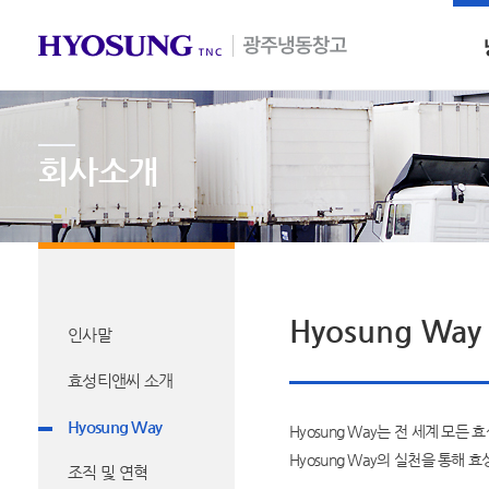
회사소개
Hyosung Way
인사말
효성티앤씨 소개
Hyosung Way
Hyosung Way는 전 세계 모
Hyosung Way의 실천을 통해
조직 및 연혁