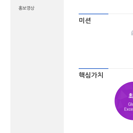
홍보영상
미션
핵심가치